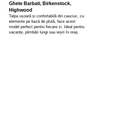
Ghete Barbati, Birkenstock,
Highwood
Talpa ușoară și confortabilă din cauciuc, cu
elemente pe bază de plută, face acest
model perfect pentru fiecare zi. Ideal pentru
vacanțe, plimbări lungi sau ieșiri în oraș.