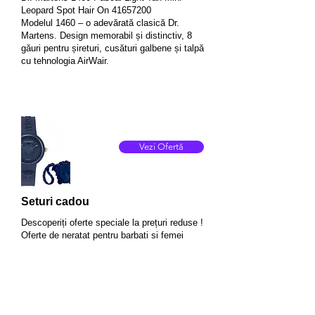
Leopard Spot Hair On
41657200
Modelul 1460 – o adevărată clasică Dr.
Martens. Design memorabil și distinctiv, 8
găuri pentru șireturi, cusături galbene și talpă
cu tehnologia AirWair.
Vezi Ofertă
Seturi cadou
Descoperiți oferte speciale la prețuri reduse !
Oferte de neratat pentru barbati si femei