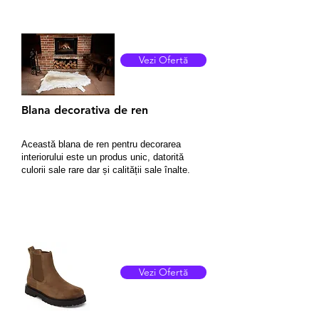
Vezi Ofertă
Blana decorativa de ren
Această blana de ren pentru decorarea
interiorului este un produs unic, datorită
culorii sale rare dar și calității sale înalte.
Vezi Ofertă