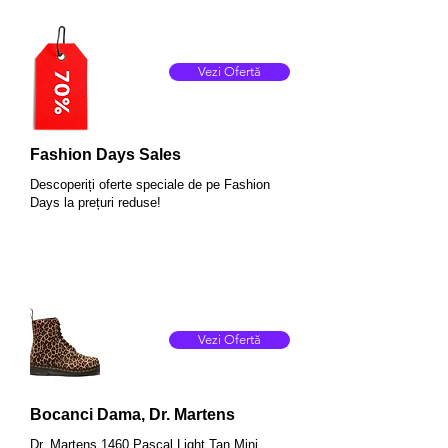
Vezi Ofertă
Fashion Days Sales
Descoperiți oferte speciale de pe Fashion
Days la prețuri reduse!
Vezi Ofertă
Bocanci Dama, Dr. Martens
Dr. Martens 1460 Pascal Light Tan Mini