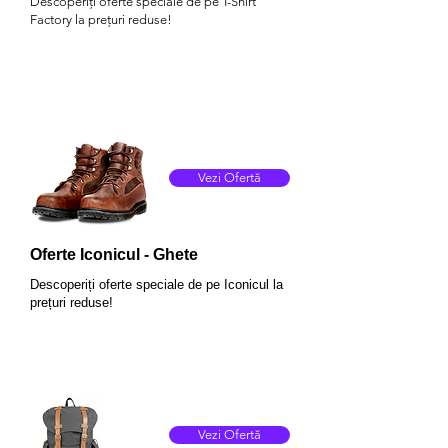
Descoperiți oferte speciale de pe T-Shirt
Factory la prețuri reduse!
Vezi Ofertă
Oferte Iconicul - Ghete
Descoperiți oferte speciale de pe Iconicul la
prețuri reduse!
Vezi Ofertă