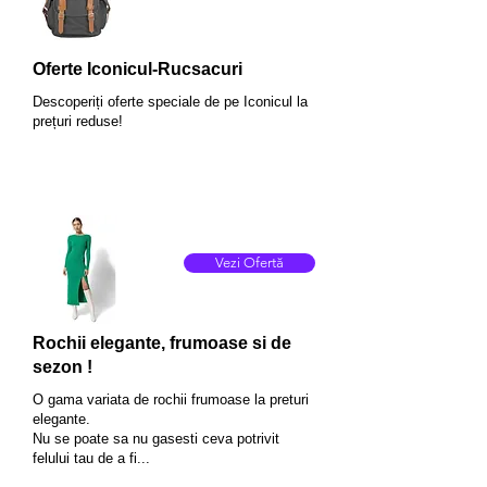
Oferte Iconicul-Rucsacuri
Descoperiți oferte speciale de pe Iconicul la
prețuri reduse!
Vezi Ofertă
Rochii elegante, frumoase si de
sezon !
O gama variata de rochii frumoase la preturi
elegante.
Nu se poate sa nu gasesti ceva potrivit
felului tau de a fi...