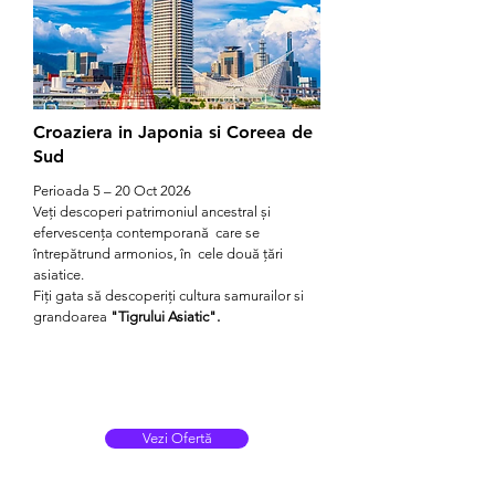
Croaziera in Japonia si Coreea de
Sud
Perioada 5 – 20 Oct 2026
Veți descoperi patrimoniul ancestral și
efervescența contemporană care se
întrepătrund armonios, în cele două țări
asiatice.
Fiți gata să descoperiți cultura samurailor si
grandoarea
"Tigrului Asiatic".
Vezi Ofertă