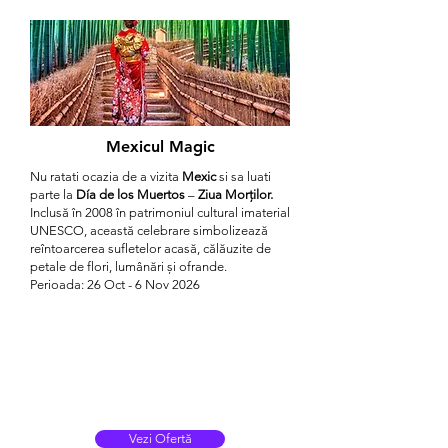
Mexicul Magic
Nu ratati ocazia de a vizita
Mexic
si sa luati
parte la
Día de los Muertos
–
Ziua Morților.
Inclusă în 2008 în patrimoniul cultural imaterial
UNESCO, această celebrare simbolizează
reîntoarcerea sufletelor acasă, călăuzite de
petale de flori, lumânări și ofrande.
Perioada: 26 Oct - 6 Nov 2026
Vezi Ofertă