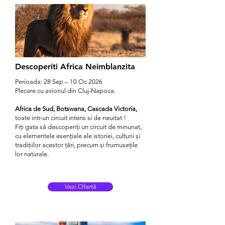
Descoperiti Africa Neimblanzita
Perioada: 28 Sep – 10 Oc 2026
Plecare cu avionul din Cluj-Napoca.
Africa de Sud, Botswana, Cascada Victoria,
toate intr-un circuit intens si de neuitat !
Fiți gata să descoperiți un circuit de minunat,
cu elementele esențiale ale istoriei, culturii și
tradițiilor acestor țări, precum și frumusețile
lor naturale.
Vezi Ofertă