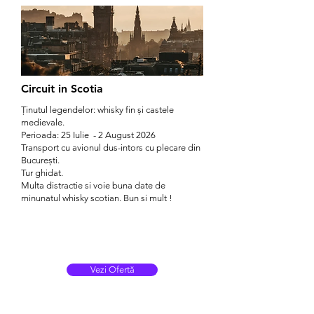
Circuit in Scotia
Ținutul legendelor: whisky fin și castele
medievale.
Perioada: 25 Iulie - 2 August 2026
Transport cu avionul dus-intors cu plecare din
București.
Tur ghidat.
Multa distractie si voie buna date de
minunatul whisky scotian. Bun si mult !
Vezi Ofertă