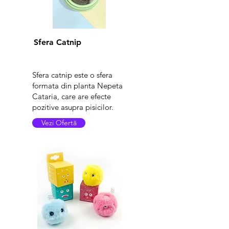
Sfera Catnip
Sfera catnip este o sfera
formata din planta Nepeta
Cataria, care are efecte
pozitive asupra pis
icilor.
Vezi Ofertă