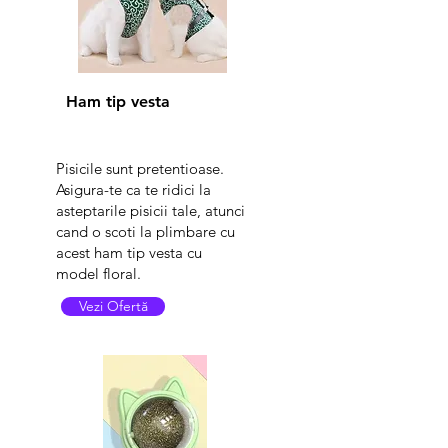
Ham tip vesta
Pisicile sunt pretentioase.
Asigura-te ca te ridici la
asteptarile pisicii tale, atunci
cand o scoti la plimbare cu
acest ham tip vesta cu
model floral.
Vezi Ofertă