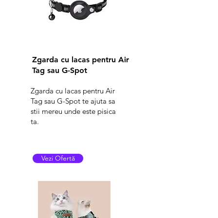
Zgarda cu lacas pentru Air
Tag sau G-Spot
Zgarda cu lacas pentru Air
Tag sau G-Spot te ajuta sa
stii mereu unde este pisica
ta.
Vezi Ofertă