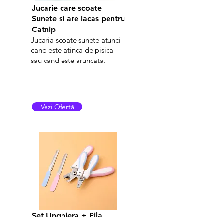
Jucarie care scoate
Sunete si are lacas pentru
Catnip
Jucaria scoate sunete atunci
cand este atinca de pisica
sau cand este aruncata.
Vezi Ofertă
Set Unghiera + Pila