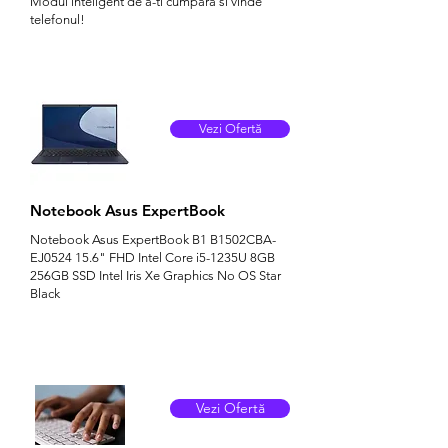
Modul inteligent de a-ti cumpara si vinde
telefonul!
Vezi Ofertă
Notebook Asus ExpertBook
Notebook Asus ExpertBook B1 B1502CBA-
EJ0524 15.6" FHD Intel Core i5-1235U 8GB
256GB SSD Intel Iris Xe Graphics No OS Star
Black
Vezi Ofertă