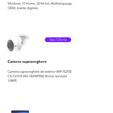
Windows 10 Home, 32/64 bit, Multilanguage,
OEM, licenta digitala
Vezi Ofertă
Camera supraveghere
Camera supraveghere de exterior WIFI EZVIZ
CS-CV310 (A0-1B2WFR)(2.8mm); rezolutie
1080P;