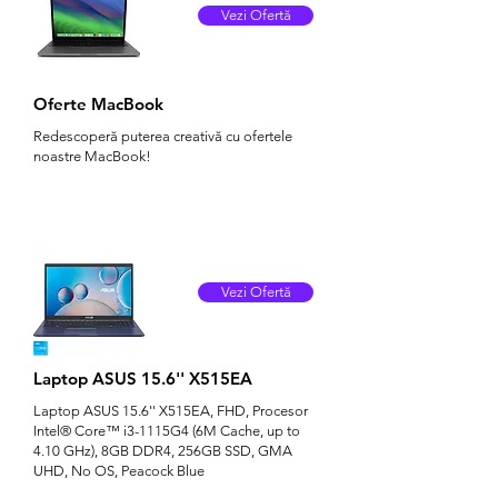
Vezi Ofertă
Oferte MacBook
Redescoperă puterea creativă cu ofertele
noastre MacBook!
Vezi Ofertă
Laptop ASUS 15.6'' X515EA
Laptop ASUS 15.6'' X515EA, FHD, Procesor
Intel® Core™ i3-1115G4 (6M Cache, up to
4.10 GHz), 8GB DDR4, 256GB SSD, GMA
UHD, No OS, Peacock Blue